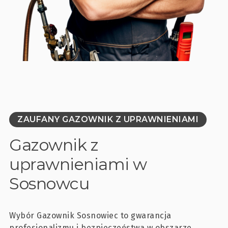
ZAUFANY GAZOWNIK Z UPRAWNIENIAMI
Gazownik z
uprawnieniami w
Sosnowcu
Wybór Gazownik Sosnowiec to gwarancja
profesjonalizmu i bezpieczeństwa w obszarze