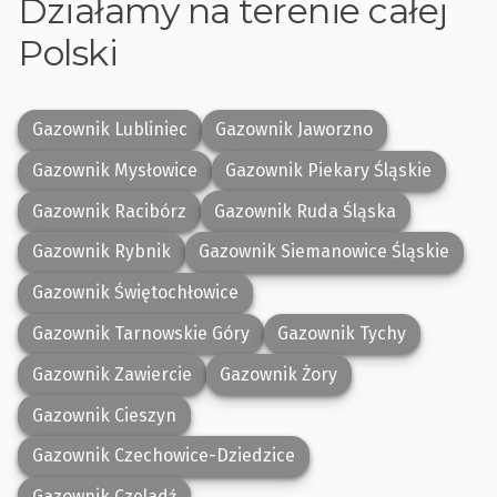
Działamy na terenie całej
Polski
Gazownik Lubliniec
Gazownik Jaworzno
Gazownik Mysłowice
Gazownik Piekary Śląskie
Gazownik Racibórz
Gazownik Ruda Śląska
Gazownik Rybnik
Gazownik Siemanowice Śląskie
Gazownik Świętochłowice
Gazownik Tarnowskie Góry
Gazownik Tychy
Gazownik Zawiercie
Gazownik Żory
Gazownik Cieszyn
Gazownik Czechowice-Dziedzice
Gazownik Czeladź