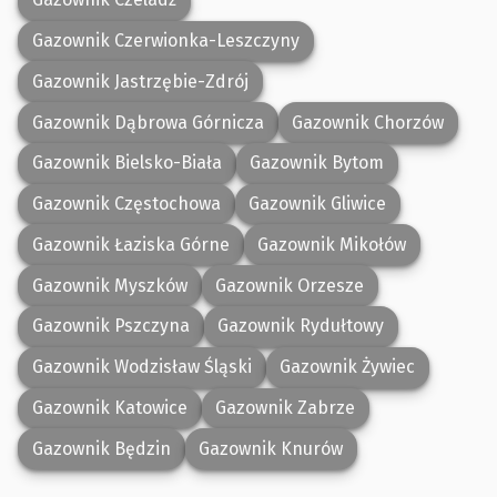
Gazownik Czerwionka-Leszczyny
Gazownik Jastrzębie-Zdrój
Gazownik Dąbrowa Górnicza
Gazownik Chorzów
Gazownik Bielsko-Biała
Gazownik Bytom
Gazownik Częstochowa
Gazownik Gliwice
Gazownik Łaziska Górne
Gazownik Mikołów
Gazownik Myszków
Gazownik Orzesze
Gazownik Pszczyna
Gazownik Rydułtowy
Gazownik Wodzisław Śląski
Gazownik Żywiec
Gazownik Katowice
Gazownik Zabrze
Gazownik Będzin
Gazownik Knurów