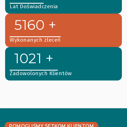
Lat Doświadczenia
5160 +
Wykonanych zleceń
1021 +
Zadowolonych Klientów
POMOGLIŚMY SETKOM KLIENTOM